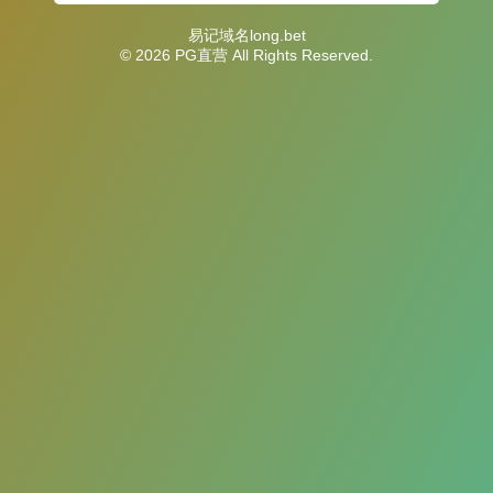
易记域名long.bet
© 2026 PG直营 All Rights Reserved.